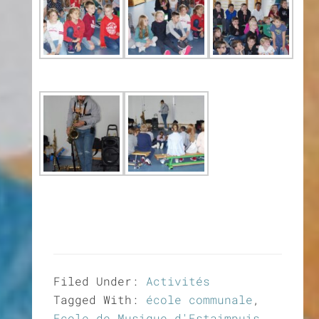
Filed Under:
Activités
Tagged With:
école communale
,
Ecole de Musique d'Estaimpuis