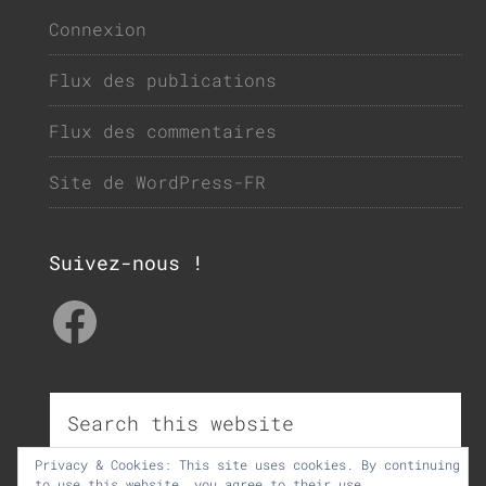
Connexion
Flux des publications
Flux des commentaires
Site de WordPress-FR
Suivez-nous !
Facebook
Privacy & Cookies: This site uses cookies. By continuing
to use this website, you agree to their use.