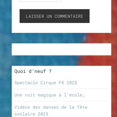
Quoi d’neuf ?
Spectacle Cirque P4 2025
Une nuit magique à l’école…
Vidéos des danses de la fête
scolaire 2025