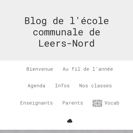
Blog de l'école
communale de
Leers-Nord
Bienvenue
Au fil de l’année
Agenda
Infos
Nos classes
Enseignants
Parents
Vocab
Office
365