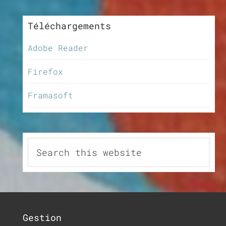
Téléchargements
Adobe Reader
Firefox
Framasoft
Gestion