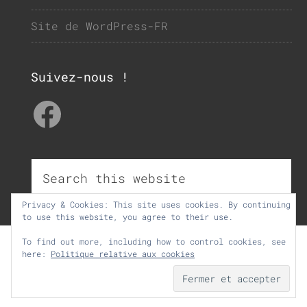
Site de WordPress-FR
Suivez-nous !
Facebook
Privacy & Cookies: This site uses cookies. By continuing
to use this website, you agree to their use.
To find out more, including how to control cookies, see
here:
Politique relative aux cookies
École Communale de Leers-Nord -
Année scolaire 2025 / 2026