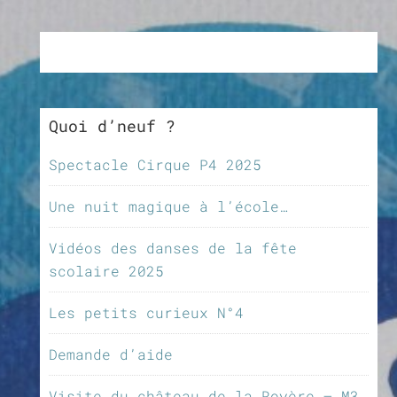
Quoi d’neuf ?
Spectacle Cirque P4 2025
Une nuit magique à l’école…
Vidéos des danses de la fête
scolaire 2025
Les petits curieux N°4
Demande d’aide
Visite du château de la Royère – M3