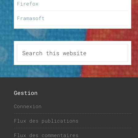
Firefox
Framasoft
Gestion
Connexion
Flux des publications
Flux des commentaires