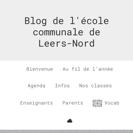
Blog de l'école
communale de
Leers-Nord
Bienvenue
Au fil de l’année
Agenda
Infos
Nos classes
Enseignants
Parents
Vocab
Office
365